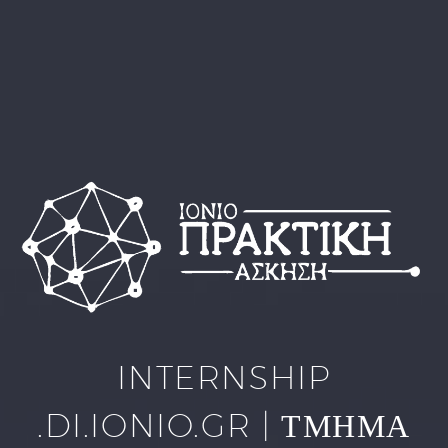
INTERNSHIP
.DI.IONIO.GR | ΤΜΗΜΑ